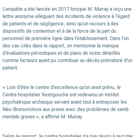
L’enquête a été lancée en 2017 lorsque M. Murray a reçu une
lettre anonyme alléguant des incidents de violence à l’égard
de patients et de négligence, ainsi qu’un recours à des
dispositifs de contention et à de la force de la part du
personnel de première ligne dans l’établissement. Dans l’un
des cas cités dans le rapport, on mentionne le manque
d’évaluations périodiques et de plans de soins détaillés
comme facteurs ayant pu contribuer au décès prématuré d’un
patient.
« Loin d’être le centre d’excellence qu’on avait prévu, le
Centre hospitalier Restigouche est redevenu un institut
psychiatrique archaïque servant avant tout à entreposer les
Néo-Brunswickois aux prises avec des problèmes de santé
mentale graves », a affirmé M. Murray.
Selon le rapport, le centre hospitalier n’a pas réussi à recruter