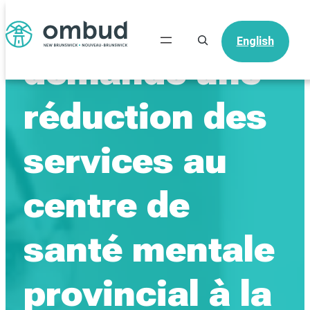
L’ombud
Recherche
English
demande une
réduction des
services au
centre de
santé mentale
provincial à la