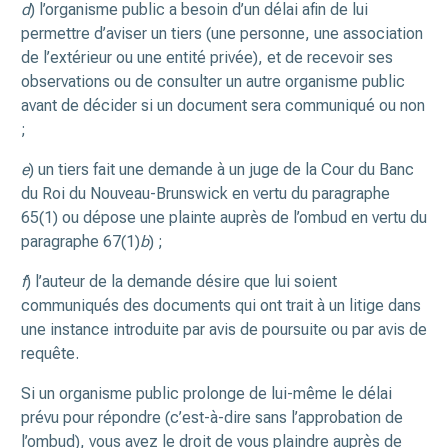
d
) l’organisme public a besoin d’un délai afin de lui
permettre d’aviser un tiers (une personne, une association
de l’extérieur ou une entité privée), et de recevoir ses
observations ou de consulter un autre organisme public
avant de décider si un document sera communiqué ou non
;
e
) un tiers fait une demande à un juge de la Cour du Banc
du Roi du Nouveau-Brunswick en vertu du paragraphe
65(1) ou dépose une plainte auprès de l’ombud en vertu du
paragraphe 67(1)
b
) ;
f
) l’auteur de la demande désire que lui soient
communiqués des documents qui ont trait à un litige dans
une instance introduite par avis de poursuite ou par avis de
requête.
Si un organisme public prolonge de lui-même le délai
prévu pour répondre (c’est-à-dire sans l’approbation de
l’ombud), vous avez le droit de vous plaindre auprès de