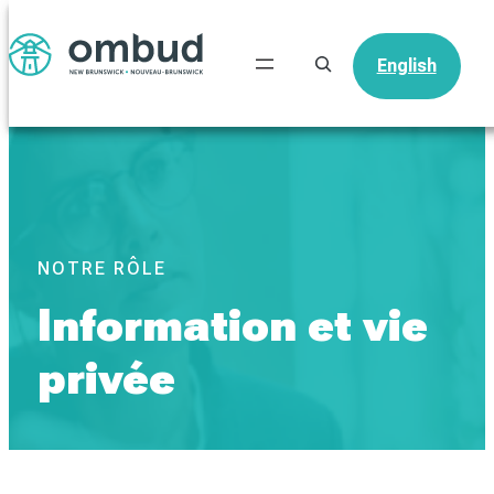
Recherche
Recherche
English
English
NOTRE RÔLE
Information et vie
privée