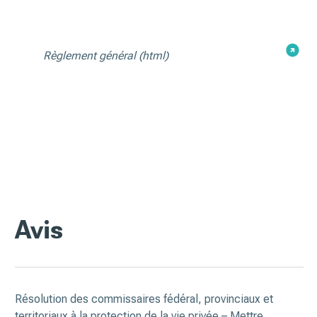
Règlement général
(html)
Avis
Résolution des commissaires fédéral, provinciaux et
territoriaux à la protection de la vie privée – Mettre